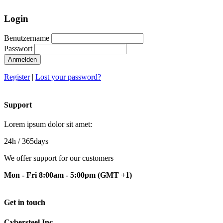
Login
Benutzername
Passwort
Anmelden
Register
|
Lost your password?
Support
Lorem ipsum dolor sit amet:
24h
/ 365days
We offer support for our customers
Mon - Fri 8:00am - 5:00pm
(GMT +1)
Get in touch
Cybersteel Inc.