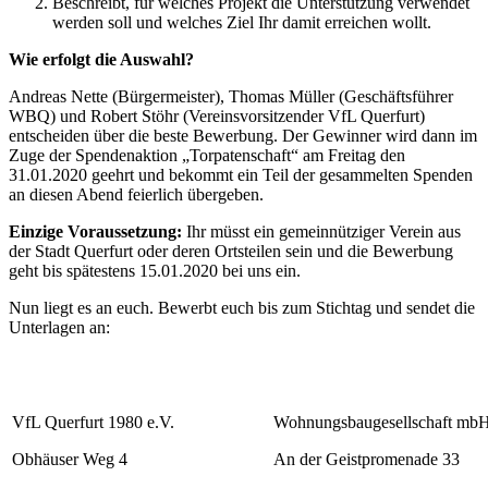
Beschreibt, für welches Projekt die Unterstützung verwendet
werden soll und welches Ziel Ihr damit erreichen wollt.
Wie erfolgt die Auswahl?
Andreas Nette (Bürgermeister), Thomas Müller (Geschäftsführer
WBQ) und Robert Stöhr (Vereinsvorsitzender VfL Querfurt)
entscheiden über die beste Bewerbung. Der Gewinner wird dann im
Zuge der Spendenaktion „Torpatenschaft“ am Freitag den
31.01.2020 geehrt und bekommt ein Teil der gesammelten Spenden
an diesen Abend feierlich übergeben.
Einzige Voraussetzung:
Ihr müsst ein gemeinnütziger Verein aus
der Stadt Querfurt oder deren Ortsteilen sein und die Bewerbung
geht bis spätestens 15.01.2020 bei uns ein.
Nun liegt es an euch. Bewerbt euch bis zum Stichtag und sendet die
Unterlagen an:
VfL Querfurt 1980 e.V.
Wohnungsbaugesellschaft mbH
Obhäuser Weg 4
An der Geistpromenade 33