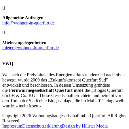
Allgemeine Anfragen
info@wohnen-in-querfurt.de
Mieterangelegenheiten
mieter@wohnen-in-querfurt.de
FWQ
Weil sich die Preisspirale des Energiemarktes tendenziell nach oben
bewegt, wurde 2009 das „Zukunftskonzept Querfurt Süd"
entwickelt und beschlossen. In dessen Umsetzung gründete
die
Fernwärmegesellschaft Querfurt mbH
die „Biogas Querfurt
GmbH & Co. KG." Diese Gesellschaft errichtete und betreibt vor
den Toren der Stadt eine Biogasanlage, die im Mai 2012 eingeweiht
wurde. - mehr lesen -
Copyright 2026 Wohnungsbaugesellschaft mbh Querfurt. All Rights
Reserved.
Impressum
Datenschutzerklärung
Design by Hillstar Media