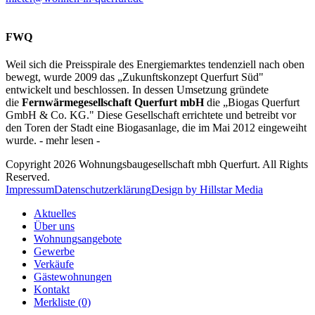
FWQ
Weil sich die Preisspirale des Energiemarktes tendenziell nach oben
bewegt, wurde 2009 das „Zukunftskonzept Querfurt Süd"
entwickelt und beschlossen. In dessen Umsetzung gründete
die
Fernwärmegesellschaft Querfurt mbH
die „Biogas Querfurt
GmbH & Co. KG." Diese Gesellschaft errichtete und betreibt vor
den Toren der Stadt eine Biogasanlage, die im Mai 2012 eingeweiht
wurde. - mehr lesen -
Copyright 2026 Wohnungsbaugesellschaft mbh Querfurt. All Rights
Reserved.
Impressum
Datenschutzerklärung
Design by Hillstar Media
Aktuelles
Über uns
Wohnungsangebote
Gewerbe
Verkäufe
Gästewohnungen
Kontakt
Merkliste (0)