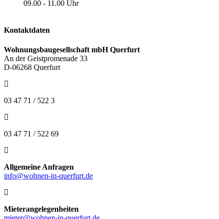
09.00 - 11.00 Uhr
Kontaktdaten
Wohnungsbaugesellschaft mbH Querfurt
An der Geistpromenade 33
D-06268 Querfurt
03 47 71 / 522 3
03 47 71 / 522 69
Allgemeine Anfragen
info@wohnen-in-querfurt.de
Mieterangelegenheiten
mieter@wohnen-in-querfurt.de