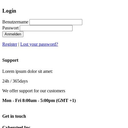
Login
Benutzername
Passwort
Anmelden
Register
|
Lost your password?
Support
Lorem ipsum dolor sit amet:
24h
/ 365days
We offer support for our customers
Mon - Fri 8:00am - 5:00pm
(GMT +1)
Get in touch
Cybersteel Inc.