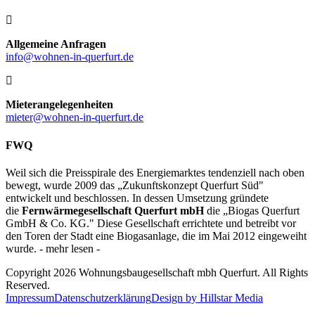
Allgemeine Anfragen
info@wohnen-in-querfurt.de
Mieterangelegenheiten
mieter@wohnen-in-querfurt.de
FWQ
Weil sich die Preisspirale des Energiemarktes tendenziell nach oben
bewegt, wurde 2009 das „Zukunftskonzept Querfurt Süd"
entwickelt und beschlossen. In dessen Umsetzung gründete
die
Fernwärmegesellschaft Querfurt mbH
die „Biogas Querfurt
GmbH & Co. KG." Diese Gesellschaft errichtete und betreibt vor
den Toren der Stadt eine Biogasanlage, die im Mai 2012 eingeweiht
wurde. - mehr lesen -
Copyright 2026 Wohnungsbaugesellschaft mbh Querfurt. All Rights
Reserved.
Impressum
Datenschutzerklärung
Design by Hillstar Media