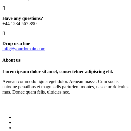
Have any questions?
+44 1234 567 890
Drop us a line
info@yourdomain.com
About us
Lorem ipsum dolor sit amet, consectetuer adipiscing elit.
Aenean commodo ligula eget dolor. Aenean massa. Cum sociis
natoque penatibus et magnis dis parturient montes, nascetur ridiculus
mus. Donec quam felis, ultricies nec.