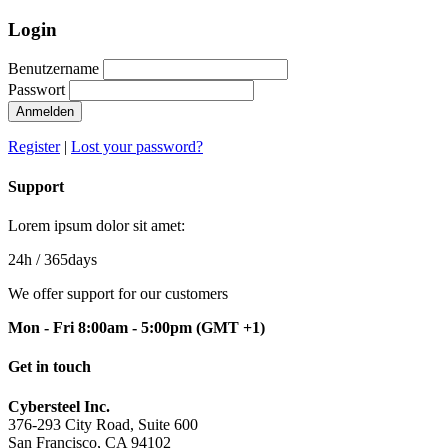
Login
Benutzername
Passwort
Anmelden
Register
|
Lost your password?
Support
Lorem ipsum dolor sit amet:
24h
/ 365days
We offer support for our customers
Mon - Fri 8:00am - 5:00pm
(GMT +1)
Get in touch
Cybersteel Inc.
376-293 City Road, Suite 600
San Francisco, CA 94102