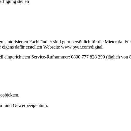
rfügung stellen
re autorisierten Fachhändler sind gern persönlich für die Mieter da. 
r eigens dafür erstellten Webseite www.pyur.com/digital.
iell eingerichteten Service-Rufnummer: 0800 777 828 299 (täglich von 8
eobjekten.
n- und Gewerbeeigentum.