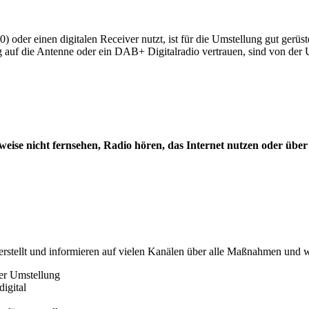
oder einen digitalen Receiver nutzt, ist für die Umstellung gut gerüs
auf die Antenne oder ein DAB+ Digitalradio vertrauen, sind von der U
weise nicht fernsehen, Radio h
ö
ren, das Internet nutzen oder
ü
ber
erstellt und informieren auf vielen Kanälen über alle Maßnahmen und 
der Umstellung
igital