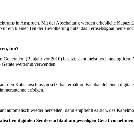
ktrums in Anspruch. Mit der Abschaltung werden erhebliche Kapazitä
Nur ein kleiner Teil der Bevölkerung nutzt das Fernsehsignal heute noc
ren, tun?
 Generation (Baujahr vor 2010) besitzt, sieht meist noch analog fern. 
 Geräte weiterhin verwenden.
 den Kabelanschluss gesetzt hat, erhält im Fachhandel einen digitale
immerantenne erfolgen.
lant automatisch wieder herstellen, dann empfiehlt es sich, das Kabel
atischen digitalen Sendersuchlauf am jeweiligen Ger
ä
t vornehmen