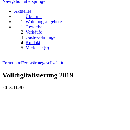
Navigation überspringen
Aktuelles
Über uns
Wohnungsangebote
Gewerbe
Verkäufe
Gästewohnungen
Kontakt
Merkliste (0)
Formulare
Fernwärmegesellschaft
Volldigitalisierung 2019
2018-11-30