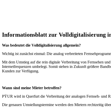
Informationsblatt zur Volldigitalisierung
i
Was bedeutet die Volldigitalisierung allgemein?
Wichtig ist zunächst einmal: Die analog verbreiteten Fernsehprogramm
Mit dem Umstieg auf die rein digitale Verbreitung von Fernsehen un
Internetfrequenzen umbelegt. Somit stehen in Zukunft größere Ban
Kunden zur Verfügung.
Wann sind meine Mieter betroffen?
PŸUR wird in Querfurt die Verbreitung der analogen Fernseh- 
Die genauen Umstellungstermine werden den Mietern rechtzeitig übe