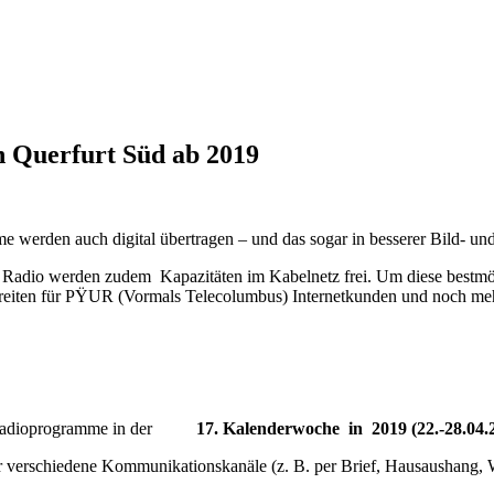
n Querfurt Süd ab 2019
e werden auch digital übertragen – und das sogar in besserer Bild- und
d Radio werden zudem Kapazitäten im Kabelnetz frei. Um diese bestmö
dbreiten für PŸUR (Vormals Telecolumbus) Internetkunden und noch me
und Radioprogramme in der
17. Kalenderwoche in 2019 (22.-28.04.
r verschiedene Kommunikationskanäle (z. B. per Brief, Hausaushang, 