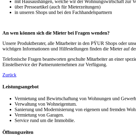
mit Hausaushängen, welche wir der Wohnungswirtschaft zur Ve
über Presseartikel (auch für Mieterzeitungen)
in unseren Shops und bei den Fachhandelspartnern
An wen k
ö
nnen sich die Mieter bei Fragen wenden?
Unsere Produktberater, alle Mitarbeiter in den PŸUR Shops oder unse
wichtigen Informationen und Hilfestellungen finden die Mieter auf de
Telefonische Fragen beantworten geschulte Mitarbeiter an einer spez
Einstellservice der Partnerunternehmen zur Verfügung.
Zurück
Leistungsangebot
Vermietung und Bewirtschaftung von Wohnungen und Gewerb
Verwaltung von Wohneigentum.
Sanierung und Modernisierung von eigenem und fremden Woh
Vermietung von Garagen.
Service rund um die Immobilie.
Öffnungszeiten