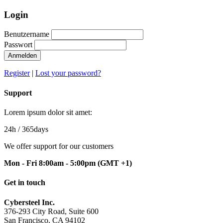
Login
Benutzername
Passwort
Anmelden
Register
|
Lost your password?
Support
Lorem ipsum dolor sit amet:
24h
/ 365days
We offer support for our customers
Mon - Fri 8:00am - 5:00pm
(GMT +1)
Get in touch
Cybersteel Inc.
376-293 City Road, Suite 600
San Francisco, CA 94102