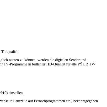
 Tonqualität.
glich nutzen zu können, werden die digitalen Sender und
hr TV-Programme in brillanter HD-Qualität für alle PŸUR TV-
2019)
einstellen.
Webseite Laufzeile auf Fernsehprogrammen etc.) bekanntgegeben.