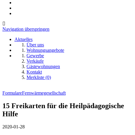
Navigation überspringen
Aktuelles
Über uns
Wohnungsangebote
Gewerbe
Verkäufe
Gästewohnungen
Kontakt
Merkliste (0)
Formulare
Fernwärmegesellschaft
15 Freikarten für die Heilpädagogische
Hilfe
2020-01-28