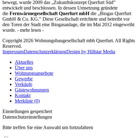
bewegt, wurde 2009 das „Zukunftskonzept Querfurt Süd"
entwickelt und beschlossen. In dessen Umsetzung gründete
die
Fernwärmegesellschaft Querfurt mbH
die „Biogas Querfurt
GmbH & Co. KG." Diese Gesellschaft errichtete und betreibt vor
den Toren der Stadt eine Biogasanlage, die im Mai 2012 eingeweiht
wurde. - mehr lesen -
Copyright 2026 Wohnungsbaugesellschaft mbh Querfurt. All Rights
Reserved.
Impressum
Datenschutzerklärung
Design by Hillstar Media
Aktuelles
Über uns
Wohnungsangebote
Gewerbe
Verkäufe
Gästewohnungen
Kontakt
Merkliste (0)
Einstellungen gespeichert
Datenschutzeinstellungen
Bitte treffen Sie eine Auswahl um fortzufahren