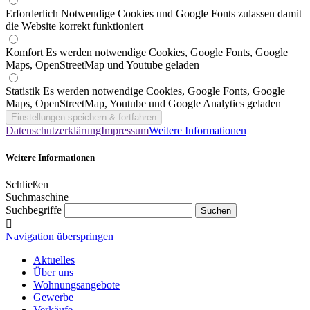
Erforderlich
Notwendige Cookies und Google Fonts zulassen damit
die Website korrekt funktioniert
Komfort
Es werden notwendige Cookies, Google Fonts, Google
Maps, OpenStreetMap und Youtube geladen
Statistik
Es werden notwendige Cookies, Google Fonts, Google
Maps, OpenStreetMap, Youtube und Google Analytics geladen
Datenschutzerklärung
Impressum
Weitere Informationen
Weitere Informationen
Schließen
Suchmaschine
Suchbegriffe
Navigation überspringen
Aktuelles
Über uns
Wohnungsangebote
Gewerbe
Verkäufe