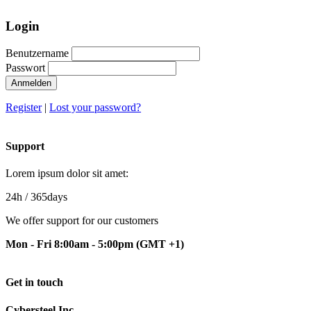
Login
Benutzername
Passwort
Anmelden
Register
|
Lost your password?
Support
Lorem ipsum dolor sit amet:
24h
/ 365days
We offer support for our customers
Mon - Fri 8:00am - 5:00pm
(GMT +1)
Get in touch
Cybersteel Inc.