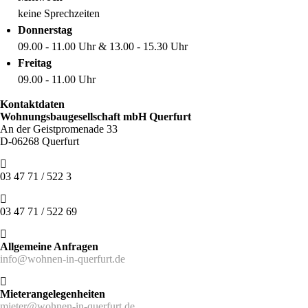
keine Sprechzeiten
Donnerstag
09.00 - 11.00 Uhr & 13.00 - 15.30 Uhr
Freitag
09.00 - 11.00 Uhr
Kontaktdaten
Wohnungsbaugesellschaft mbH Querfurt
An der Geistpromenade 33
D-06268 Querfurt
03 47 71 / 522 3
03 47 71 / 522 69
Allgemeine Anfragen
info@wohnen-in-querfurt.de
Mieterangelegenheiten
mieter@wohnen-in-querfurt.de