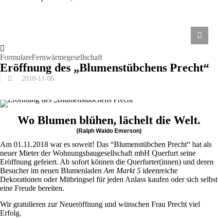
Formulare
Fernwärmegesellschaft
Eröffnung des „Blumenstübchens Precht“
2018-11-08
Wo Blumen blühen, lächelt die Welt.
(Ralph Waldo Emerson)
Am 01.11.2018 war es soweit! Das “Blumenstübchen Precht“ hat als
neuer Mieter der Wohnungsbaugesellschaft mbH Querfurt seine
Eröffnung gefeiert. Ab sofort können die Querfurter(innen) und deren
Besucher im neuen Blumenladen
Am Markt 5
ideenreiche
Dekorationen oder Mitbringsel für jeden Anlass kaufen oder sich selbst
eine Freude bereiten.
Wir gratulieren zur Neueröffnung und wünschen Frau Precht viel
Erfolg.