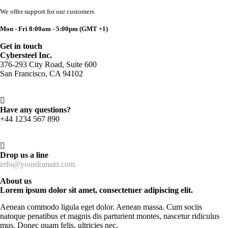
We offer support for our customers
Mon - Fri 8:00am - 5:00pm
(GMT +1)
Get in touch
Cybersteel Inc.
376-293 City Road, Suite 600
San Francisco, CA 94102
Have any questions?
+44 1234 567 890
Drop us a line
info@yourdomain.com
About us
Lorem ipsum dolor sit amet, consectetuer adipiscing elit.
Aenean commodo ligula eget dolor. Aenean massa. Cum sociis
natoque penatibus et magnis dis parturient montes, nascetur ridiculus
mus. Donec quam felis, ultricies nec.