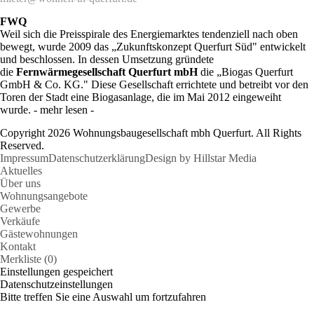
FWQ
Weil sich die Preisspirale des Energiemarktes tendenziell nach oben
bewegt, wurde 2009 das „Zukunftskonzept Querfurt Süd" entwickelt
und beschlossen. In dessen Umsetzung gründete
die
Fernwärmegesellschaft Querfurt mbH
die „Biogas Querfurt
GmbH & Co. KG." Diese Gesellschaft errichtete und betreibt vor den
Toren der Stadt eine Biogasanlage, die im Mai 2012 eingeweiht
wurde. - mehr lesen -
Copyright 2026 Wohnungsbaugesellschaft mbh Querfurt. All Rights
Reserved.
Impressum
Datenschutzerklärung
Design by Hillstar Media
Aktuelles
Über uns
Wohnungsangebote
Gewerbe
Verkäufe
Gästewohnungen
Kontakt
Merkliste (0)
Einstellungen gespeichert
Datenschutzeinstellungen
Bitte treffen Sie eine Auswahl um fortzufahren